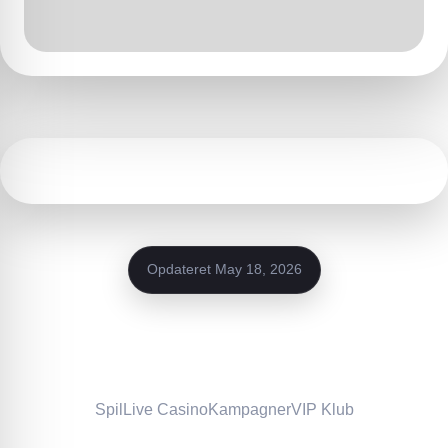
Opdateret May 18, 2026
Casino
Spil
Live Casino
Kampagner
VIP Klub
Om os