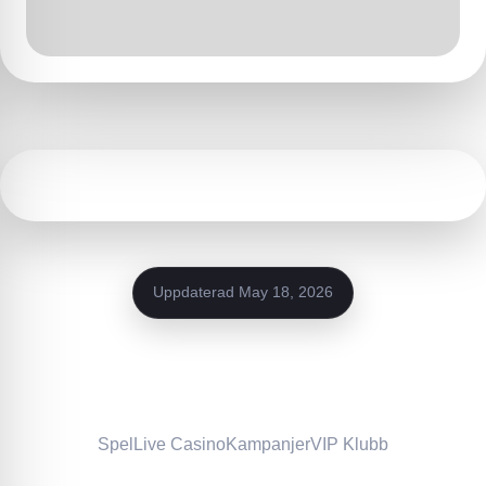
Uppdaterad May 18, 2026
Casino
Spel
Live Casino
Kampanjer
VIP Klubb
Om oss