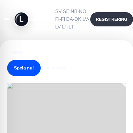
SV-SE
NB-NO
Luna Casino
FI-FI
DA-DK
LV-
REGISTRERING
LV
LT-LT
MENY
Spela nu!
Visa mer